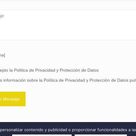
ha]
epto la Política de Privacidad y Protección de Datos
 información sobre la Política de Privacidad y Protección de Datos pu
 personalizar contenido y publicidad o proporcionar funcionalidades a la