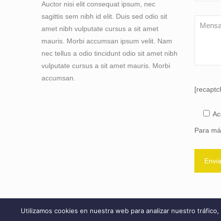
Auctor nisi elit consequat ipsum, nec
sagittis sem nibh id elit. Duis sed odio sit
amet nibh vulputate cursus a sit amet
mauris. Morbi accumsan ipsum velit. Nam
nec tellus a odio tincidunt odio sit amet nibh
vulputate cursus a sit amet mauris. Morbi
accumsan.
[recaptc
Ac
Para más
Utilizamos cookies en nuestra web para analizar nuestro tráfico,