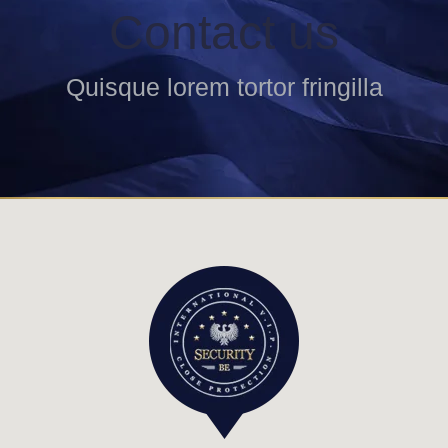
Contact us
Quisque lorem tortor fringilla